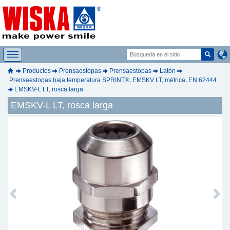
Productos
Prensaestopas
Prensaestopas
Latón
Prensaestopas baja temperatura SPRINT®, EMSKV LT, métrica, EN 62444
EMSKV-L LT, rosca larga
EMSKV-L LT, rosca larga
Previous
Next