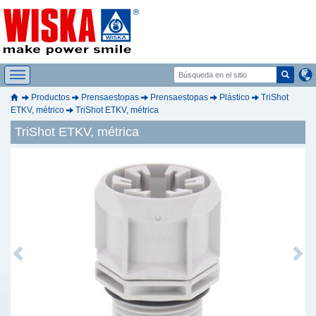
Productos
Prensaestopas
Prensaestopas
Plástico
TriShot
ETKV, métrico
TriShot ETKV, métrica
TriShot ETKV, métrica
Previous
Next