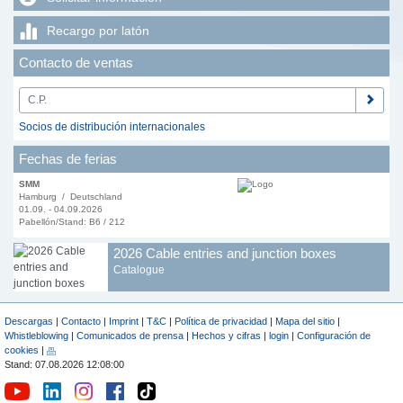
Recargo por latón
Contacto de ventas
Socios de distribución internacionales
Fechas de ferias
SMM
Hamburg / Deutschland
01.09. - 04.09.2026
Pabellón/Stand: B6 / 212
2026 Cable entries and junction boxes
Catalogue
Descargas
|
Contacto
|
Imprint
|
T&C
|
Política de privacidad
|
Mapa del sitio
|
Whistleblowing
|
Comunicados de prensa
|
Hechos y cifras
|
login
|
Configuración de
cookies
|
Stand: 07.08.2026 12:08:00