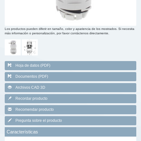
Los productos pueden diferir en tamaño, color y apariencia de los mostrados. Si necesita
más información o personalización, por favor contáctenos directamente.
Hoja de datos (PDF)
Documentos (PDF)
Archivos CAD 3D
Recordar producto
Recomendar producto
Pregunta sobre el producto
Características