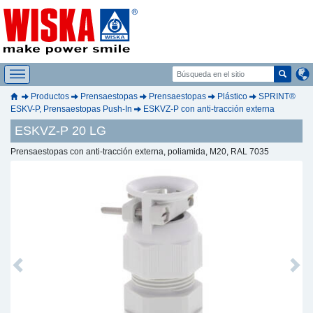
Productos
Prensaestopas
Prensaestopas
Plástico
SPRINT®
ESKV-P, Prensaestopas Push-In
ESKVZ-P con anti-tracción externa
ESKVZ-P 20 LG
Prensaestopas con anti-tracción externa, poliamida, M20, RAL 7035
Previous
Next