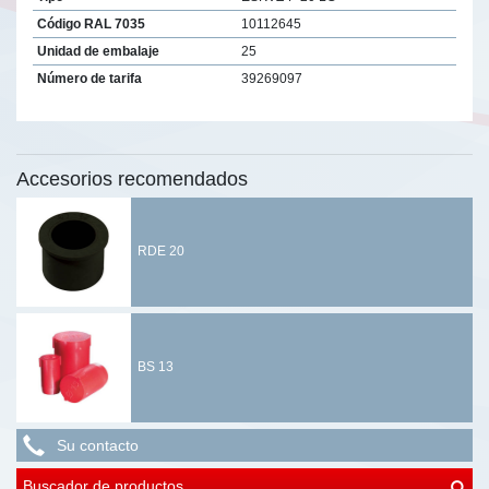
Código RAL 7035
10112645
Unidad de embalaje
25
Número de tarifa
39269097
Accesorios recomendados
RDE 20
BS 13
Su contacto
Buscador de productos