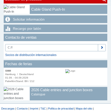
Cable Gland Push-In
Solicitar información
Recargo por latón
Contacto de ventas
Socios de distribución internacionales
Fechas de ferias
SMM
Hamburg / Deutschland
01.09. - 04.09.2026
Pabellón/Stand: B6 / 212
2026 Cable entries and junction boxes
Catalogue
Descargas
|
Contacto
|
Imprint
|
T&C
|
Política de privacidad
|
Mapa del sitio
|