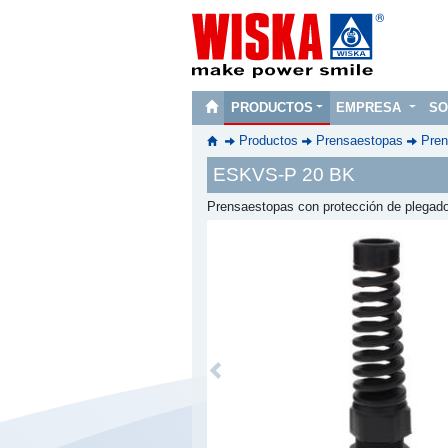
PRODUCTOS
EMPRESA
SO
Productos
Prensaestopas
Pren
ESKVS-P 20 BK
Prensaestopas con protección de plegad
Previous