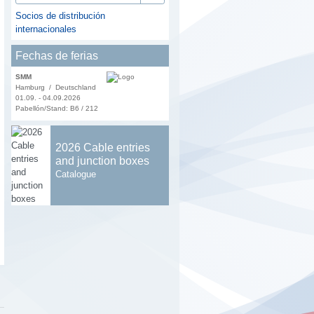
Socios de distribución
internacionales
Fechas de ferias
SMM
Hamburg / Deutschland
01.09. - 04.09.2026
Pabellón/Stand: B6 / 212
2026 Cable entries
and junction boxes
Catalogue