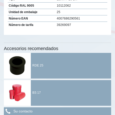
Código RAL 9005
10112062
Unidad de embalaje
25
Número EAN
4007686290561
Número de tarifa
39269097
Accesorios recomendados
RDE 25
BS 17
Su contacto