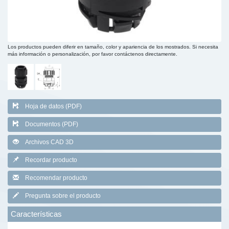
Los productos pueden diferir en tamaño, color y apariencia de los mostrados. Si necesita
más información o personalización, por favor contáctenos directamente.
Hoja de datos (PDF)
Documentos (PDF)
Archivos CAD 3D
Recordar producto
Recomendar producto
Pregunta sobre el producto
Características