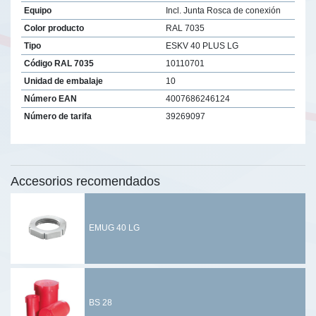
Equipo
Incl. Junta Rosca de conexión
Color producto
RAL 7035
Tipo
ESKV 40 PLUS LG
Código RAL 7035
10110701
Unidad de embalaje
10
Número EAN
4007686246124
Número de tarifa
39269097
Accesorios recomendados
EMUG 40 LG
BS 28