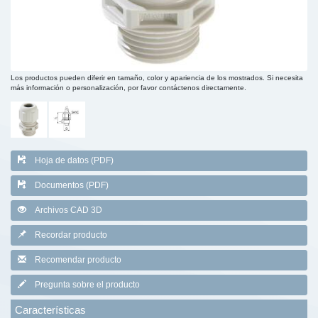
Los productos pueden diferir en tamaño, color y apariencia de los mostrados. Si necesita
más información o personalización, por favor contáctenos directamente.
Hoja de datos (PDF)
Documentos (PDF)
Archivos CAD 3D
Recordar producto
Recomendar producto
Pregunta sobre el producto
Características