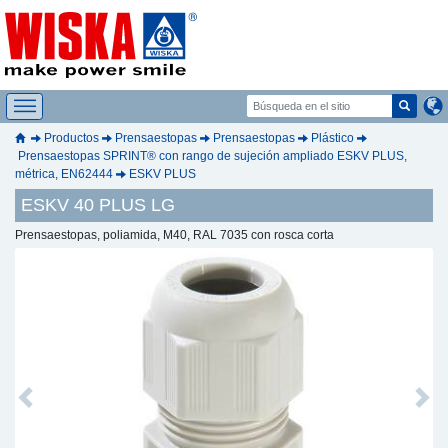
Productos
Prensaestopas
Prensaestopas
Plástico
Prensaestopas SPRINT® con rango de sujeción ampliado ESKV PLUS,
métrica, EN62444
ESKV PLUS
ESKV 40 PLUS LG
Prensaestopas, poliamida, M40, RAL 7035 con rosca corta
Previous
Next