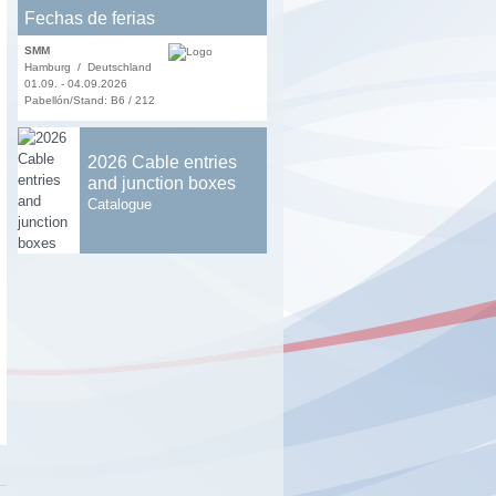
Fechas de ferias
SMM
Hamburg / Deutschland
01.09. - 04.09.2026
Pabellón/Stand: B6 / 212
2026 Cable entries
and junction boxes
Catalogue