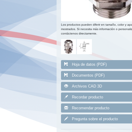
Los productos pueden diferir en tamaño, color y apa
mostrados. Si necesita más información o personaliz
contáctenos directamente.
Hoja de datos (PDF)
Documentos (PDF)
Archivos CAD 3D
Recordar producto
Recomendar producto
Pregunta sobre el producto