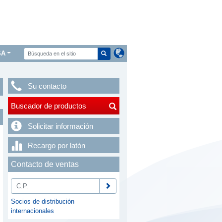
SA
Su contacto
Buscador de productos
Solicitar información
Recargo por latón
Contacto de ventas
Socios de distribución
internacionales