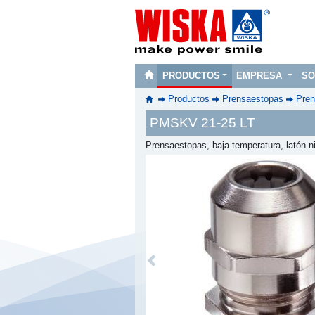
PRODUCTOS
EMPRESA
SO
Productos
Prensaestopas
Pren
PMSKV 21-25 LT
Prensaestopas, baja temperatura, latón n
Previous