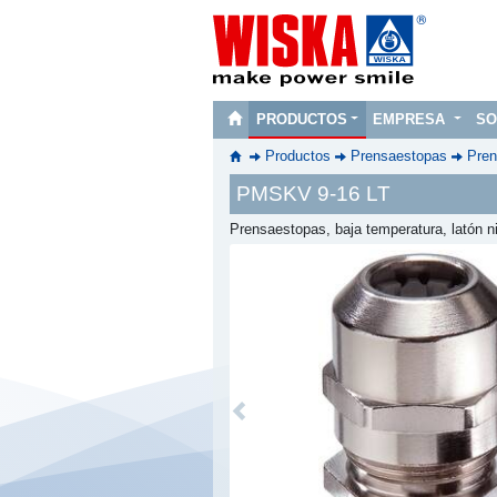
PRODUCTOS
EMPRESA
SO
Productos
Prensaestopas
Pren
PMSKV 9-16 LT
Prensaestopas, baja temperatura, latón n
Previous