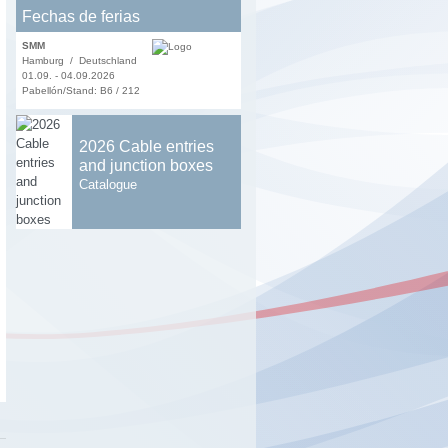
Fechas de ferias
SMM
Hamburg / Deutschland
01.09. - 04.09.2026
Pabellón/Stand: B6 / 212
2026 Cable entries
and junction boxes
Catalogue