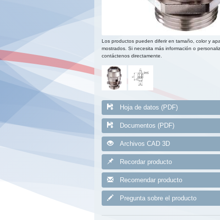
Los productos pueden diferir en tamaño, color y apa
mostrados. Si necesita más información o personaliz
contáctenos directamente.
Hoja de datos (PDF)
Documentos (PDF)
Archivos CAD 3D
Recordar producto
Recomendar producto
Pregunta sobre el producto