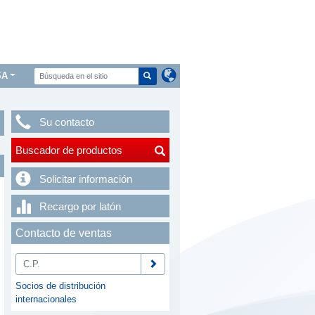
SA
Su contacto
Buscador de productos
Solicitar información
Recargo por latón
Contacto de ventas
Socios de distribución
internacionales