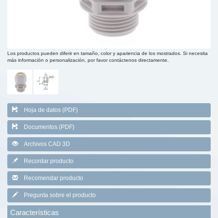
Los productos pueden diferir en tamaño, color y apariencia de los mostrados. Si necesita
más información o personalización, por favor contáctenos directamente.
Hoja de datos (PDF)
Documentos (PDF)
Archivos CAD 3D
Recordar producto
Recomendar producto
Pregunta sobre el producto
Características