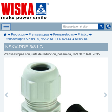
Productos
Prensaestopas
Prensaestopas
Plástico
Prensaestopas SPRINT®, NSKV, NPT, EN 62444
NSKV-RDE
NSKV-RDE 3/8 LG
Prensaestopas con junta de reducción, poliamida, NPT 3/8", RAL 7035
Previous
Next