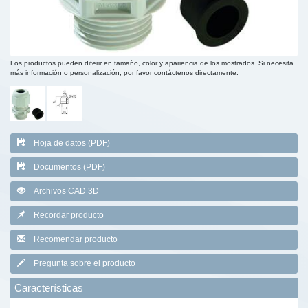
Los productos pueden diferir en tamaño, color y apariencia de los mostrados. Si necesita
más información o personalización, por favor contáctenos directamente.
Hoja de datos (PDF)
Documentos (PDF)
Archivos CAD 3D
Recordar producto
Recomendar producto
Pregunta sobre el producto
Características