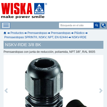
Productos
Prensaestopas
Prensaestopas
Plástico
Prensaestopas SPRINT®, NSKV, NPT, EN 62444
NSKV-RDE
NSKV-RDE 3/8 BK
Prensaestopas con junta de reducción, poliamida, NPT 3/8", RAL 9005
Previous
Next