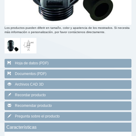
Los productos pueden diferir en tamaño, color y apariencia de los mostrados. Si necesita
más información o personalización, por favor contáctenos directamente.
Hoja de datos (PDF)
Documentos (PDF)
Archivos CAD 3D
Recordar producto
Recomendar producto
Pregunta sobre el producto
Características