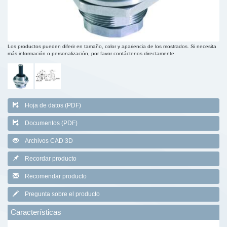
Los productos pueden diferir en tamaño, color y apariencia de los mostrados. Si necesita
más información o personalización, por favor contáctenos directamente.
Hoja de datos (PDF)
Documentos (PDF)
Archivos CAD 3D
Recordar producto
Recomendar producto
Pregunta sobre el producto
Características