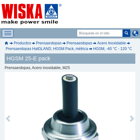
Productos
Prensaestopas
Prensaestopas
Acero Inoxidable
Prensaestopas HatGLAND, HGSM Pack, métrica
HGSM, -40 °C - 120 °C
HGSM 25-E pack
Prensaestopas, Acero inoxidable, M25
Previous
Next