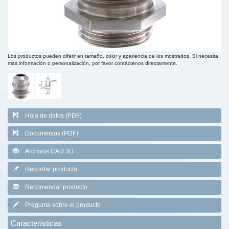
Los productos pueden diferir en tamaño, color y apariencia de los mostrados. Si necesita
más información o personalización, por favor contáctenos directamente.
Hoja de datos (PDF)
Documentos (PDF)
Archivos CAD 3D
Recordar producto
Recomendar producto
Pregunta sobre el producto
Características