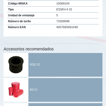
Código WISKA
10069104
Tipo
ESSKV-4 32
Unidad de embalaje
5
Número de tarifa
73269098
Número EAN
4007685691048
Accesorios recomendados
RDE 32
BS 21