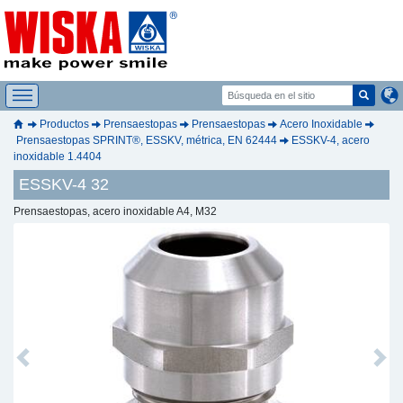
Productos
Prensaestopas
Prensaestopas
Acero Inoxidable
Prensaestopas SPRINT®, ESSKV, métrica, EN 62444
ESSKV-4, acero
inoxidable 1.4404
ESSKV-4 32
Prensaestopas, acero inoxidable A4, M32
Previous
Next