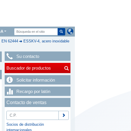
SA
, EN 62444
ESSKV-4, acero inoxidable
Su contacto
Buscador de productos
Solicitar información
Recargo por latón
Contacto de ventas
Socios de distribución
internacionales