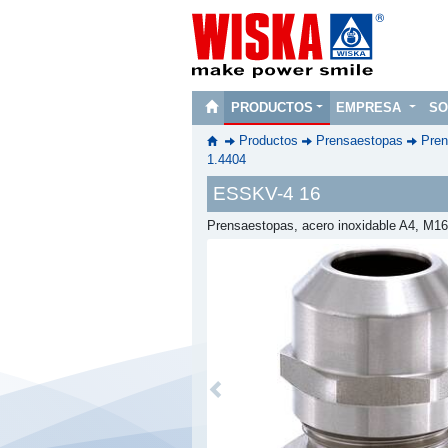
PRODUCTOS
EMPRESA
SO
Productos
Prensaestopas
Pren
1.4404
ESSKV-4 16
Prensaestopas, acero inoxidable A4, M16
Previous