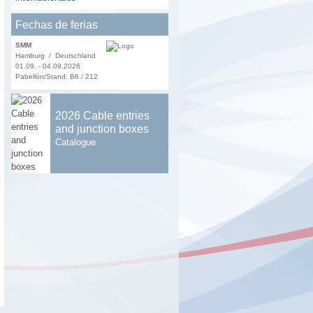
Fechas de ferias
SMM
Hamburg / Deutschland
01.09. - 04.09.2026
Pabellón/Stand: B6 / 212
2026 Cable entries
and junction boxes
Catalogue