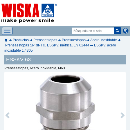
Productos
Prensaestopas
Prensaestopas
Acero Inoxidable
Prensaestopas SPRINT®, ESSKV, métrica, EN 62444
ESSKV, acero
inoxidable 1.4305
ESSKV 63
Prensaestopas, Acero inoxidable, M63
Previous
Next