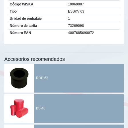
Código WISKA
10069007
Tipo
ESSKV 63
Unidad de embalaje
1
Número de tarifa
73269098
Número EAN
4007685690072
Accesorios recomendados
RDE 63
BS 48