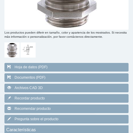
Los productos pueden diferir en tamaño, color y apariencia de los mostrados. Si necesita
más información o personalización, por favor contáctenos directamente.
Hoja de datos (PDF)
Documentos (PDF)
Archivos CAD 3D
Recordar producto
Recomendar producto
Pregunta sobre el producto
Características