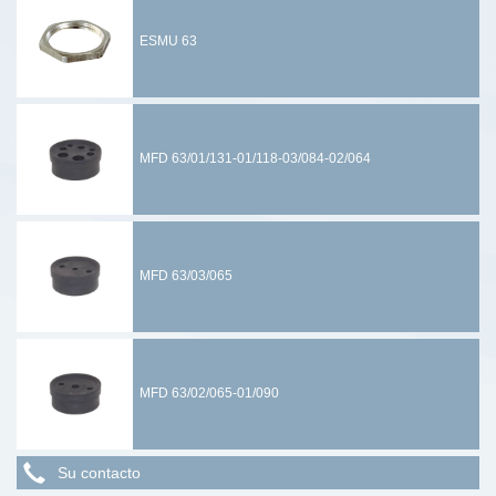
ESMU 63
MFD 63/01/131-01/118-03/084-02/064
MFD 63/03/065
MFD 63/02/065-01/090
Su contacto