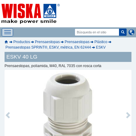
Productos
Prensaestopas
Prensaestopas
Plástico
Prensaestopas SPRINT®, ESKV, métrica, EN 62444
ESKV
ESKV 40 LG
Prensaestopas, poliamida, M40, RAL 7035 con rosca corta
Previous
Next