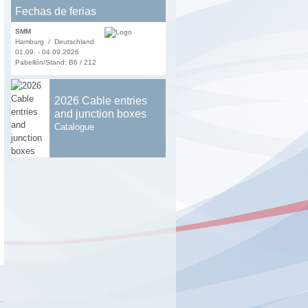
Fechas de ferias
SMM
Hamburg / Deutschland
01.09. - 04.09.2026
Pabellón/Stand: B6 / 212
2026 Cable entries
and junction boxes
Catalogue