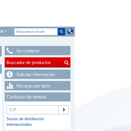
SA
Su contacto
Buscador de productos
Solicitar información
Recargo por latón
Contacto de ventas
Socios de distribución
internacionales