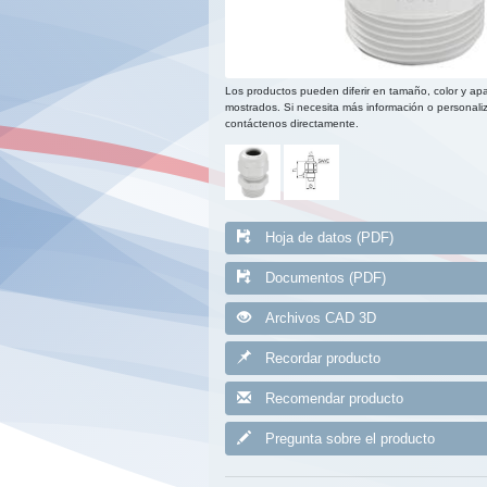
Los productos pueden diferir en tamaño, color y apa
mostrados. Si necesita más información o personaliz
contáctenos directamente.
Hoja de datos (PDF)
Documentos (PDF)
Archivos CAD 3D
Recordar producto
Recomendar producto
Pregunta sobre el producto