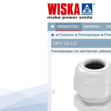
PRODUCTOS
EMPRESA
SO
Productos
Prensaestopas
Pren
SKV 16 LG
Prensaestopas con anti-tracción, poliam
Previous