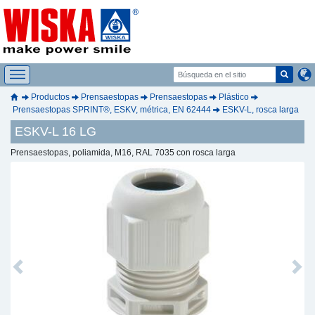
Productos
Prensaestopas
Prensaestopas
Plástico
Prensaestopas SPRINT®, ESKV, métrica, EN 62444
ESKV-L, rosca larga
ESKV-L 16 LG
Prensaestopas, poliamida, M16, RAL 7035 con rosca larga
Previous
Next