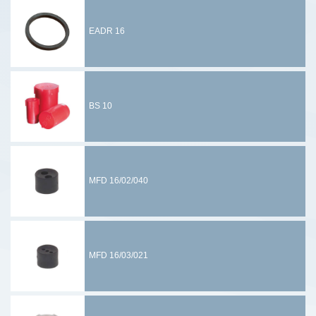
EADR 16
BS 10
MFD 16/02/040
MFD 16/03/021