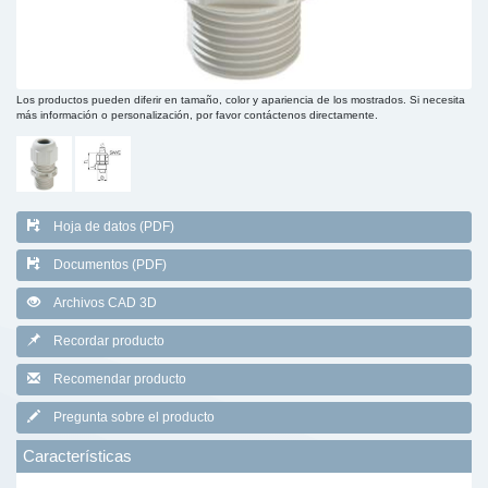
Los productos pueden diferir en tamaño, color y apariencia de los mostrados. Si necesita
más información o personalización, por favor contáctenos directamente.
Hoja de datos (PDF)
Documentos (PDF)
Archivos CAD 3D
Recordar producto
Recomendar producto
Pregunta sobre el producto
Características