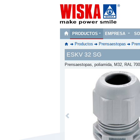
PRODUCTOS
EMPRESA
SO
Productos
Prensaestopas
Pren
ESKV 32 SG
Prensaestopas, poliamida, M32, RAL 700
Previous