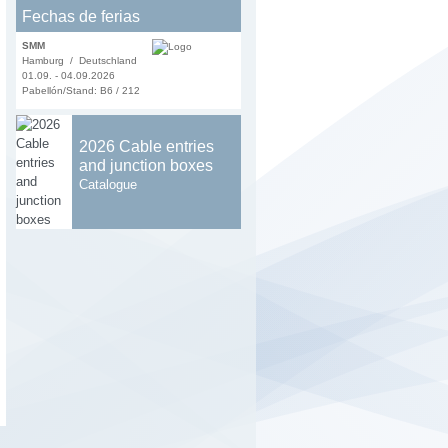
Fechas de ferias
SMM
Hamburg / Deutschland
01.09. - 04.09.2026
Pabellón/Stand: B6 / 212
2026 Cable entries
and junction boxes
Catalogue