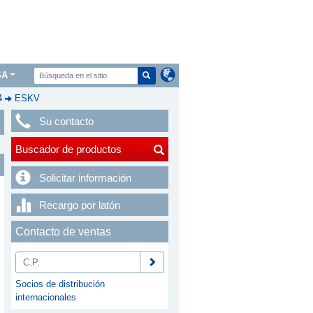
SA
4
ESKV
Su contacto
Buscador de productos
Solicitar información
Recargo por latón
Contacto de ventas
Socios de distribución
internacionales