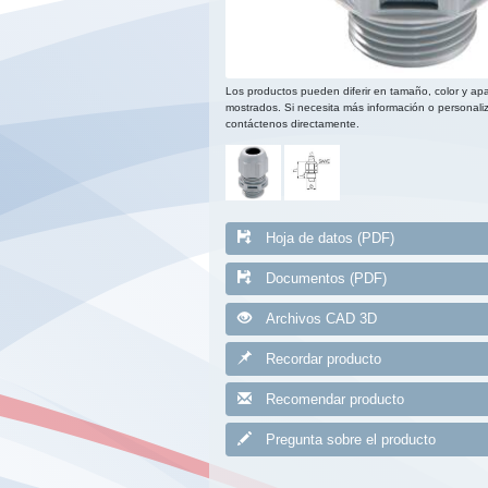
Los productos pueden diferir en tamaño, color y apa
mostrados. Si necesita más información o personaliz
contáctenos directamente.
Hoja de datos (PDF)
Documentos (PDF)
Archivos CAD 3D
Recordar producto
Recomendar producto
Pregunta sobre el producto