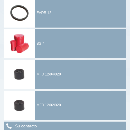
EADR 12
BS 7
MFD 12/04/020
MFD 12/02/020
Su contacto