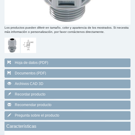
Los productos pueden diferir en tamaño, color y apariencia de los mostrados. Si necesita
más información o personalización, por favor contáctenos directamente.
Hoja de datos (PDF)
Documentos (PDF)
Archivos CAD 3D
Recordar producto
Recomendar producto
Pregunta sobre el producto
Características