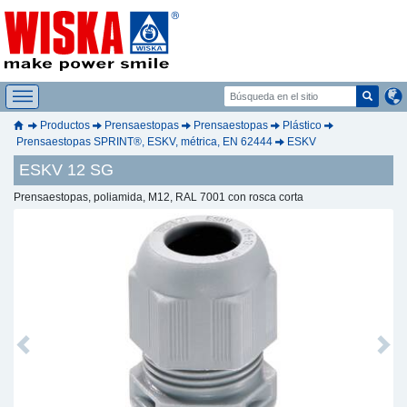
Productos
Prensaestopas
Prensaestopas
Plástico
Prensaestopas SPRINT®, ESKV, métrica, EN 62444
ESKV
ESKV 12 SG
Prensaestopas, poliamida, M12, RAL 7001 con rosca corta
Previous
Next