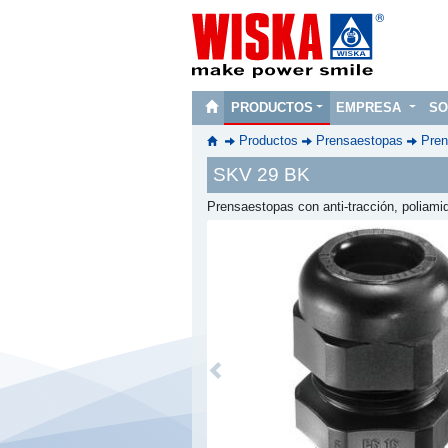
PRODUCTOS
EMPRESA
SO
Productos
Prensaestopas
Pren
SKV 29 BK
Prensaestopas con anti-tracción, poliam
Previous