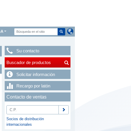
SA
Su contacto
Buscador de productos
Solicitar información
Recargo por latón
Contacto de ventas
Socios de distribución
internacionales