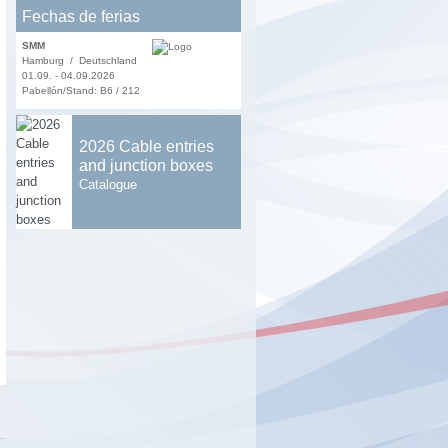
Fechas de ferias
SMM
Hamburg / Deutschland
01.09. - 04.09.2026
Pabellón/Stand: B6 / 212
2026 Cable entries
and junction boxes
Catalogue