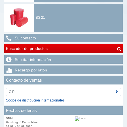
BS 21
Su contacto
Buscador de productos
Solicitar información
Recargo por latón
Contacto de ventas
Socios de distribución internacionales
Fechas de ferias
SMM
Hamburg / Deutschland
01.09. - 04.09.2026