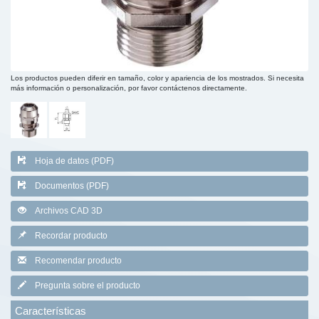
Los productos pueden diferir en tamaño, color y apariencia de los mostrados. Si necesita
más información o personalización, por favor contáctenos directamente.
Hoja de datos (PDF)
Documentos (PDF)
Archivos CAD 3D
Recordar producto
Recomendar producto
Pregunta sobre el producto
Características