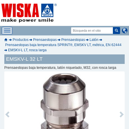
Productos
Prensaestopas
Prensaestopas
Latón
Prensaestopas baja temperatura SPRINT®, EMSKV LT, métrica, EN 62444
EMSKV-L LT, rosca larga
EMSKV-L 32 LT
Prensaestopas baja temperatura, latón niquelado, M32, con rosca larga
Previous
Next