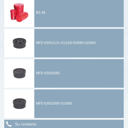
BS 48
MFD 63/01/131-01/118-03/084-02/064
MFD 63/03/065
MFD 63/02/065-01/090
Su contacto