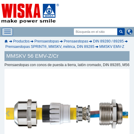
Productos
Prensaestopas
Prensaestopas
DIN 89280 / 89285
Prensaestopas SPRINT®, MMSKV, métrica, DIN 89285
MMSKV EMV-Z
MMSKV 56 EMV-Z/Cr
Prensaestopas con conos de puesta a tierra, latón cromado, DIN 89285, M56
Previous
Next