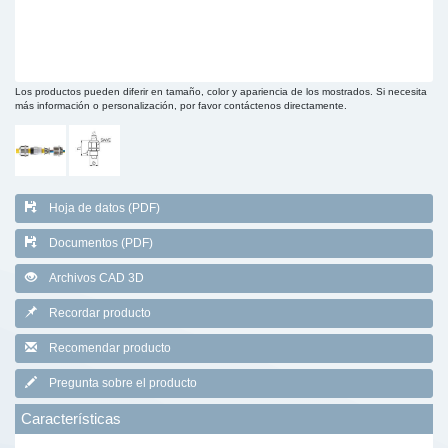
Los productos pueden diferir en tamaño, color y apariencia de los mostrados. Si necesita
más información o personalización, por favor contáctenos directamente.
Hoja de datos (PDF)
Documentos (PDF)
Archivos CAD 3D
Recordar producto
Recomendar producto
Pregunta sobre el producto
Características