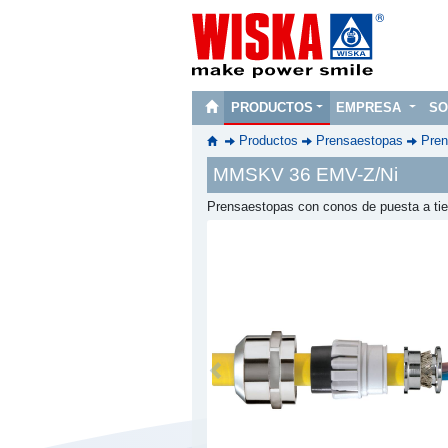
PRODUCTOS
EMPRESA
SO
Productos
Prensaestopas
Pren
MMSKV 36 EMV-Z/Ni
Prensaestopas con conos de puesta a tie
Previous