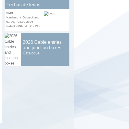
Fechas de ferias
SMM
Hamburg / Deutschland
01.09. - 04.09.2026
Pabellón/Stand: B6 / 212
2026 Cable entries
and junction boxes
Catalogue