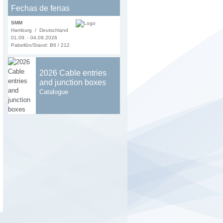
Fechas de ferias
SMM
Hamburg / Deutschland
01.09. - 04.09.2026
Pabellón/Stand: B6 / 212
2026 Cable entries
and junction boxes
Catalogue