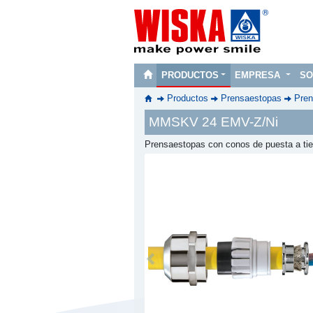
PRODUCTOS
EMPRESA
SO
Productos
Prensaestopas
Pren
MMSKV 24 EMV-Z/Ni
Prensaestopas con conos de puesta a tie
Previous