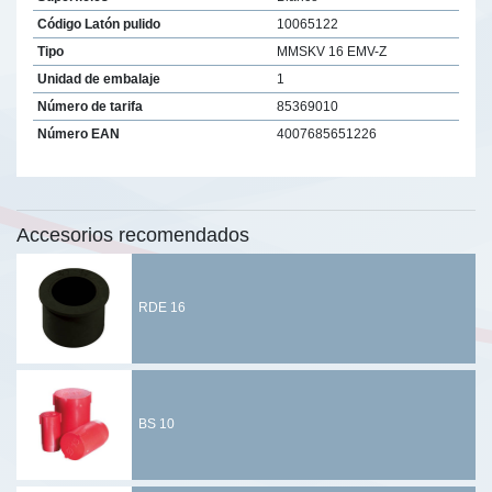
Código Latón pulido
10065122
Tipo
MMSKV 16 EMV-Z
Unidad de embalaje
1
Número de tarifa
85369010
Número EAN
4007685651226
Accesorios recomendados
RDE 16
BS 10