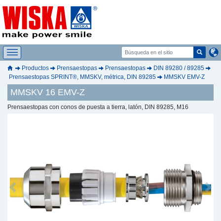
Productos
Prensaestopas
Prensaestopas
DIN 89280 / 89285
Prensaestopas SPRINT®, MMSKV, métrica, DIN 89285
MMSKV EMV-Z
MMSKV 16 EMV-Z
Prensaestopas con conos de puesta a tierra, latón, DIN 89285, M16
Previous
Next