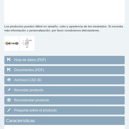
Los productos pueden diferir en tamaño, color y apariencia de los mostrados. Si necesita
más información o personalización, por favor contáctenos directamente.
Hoja de datos (PDF)
Documentos (PDF)
Archivos CAD 3D
Recordar producto
Recomendar producto
Pregunta sobre el producto
Características