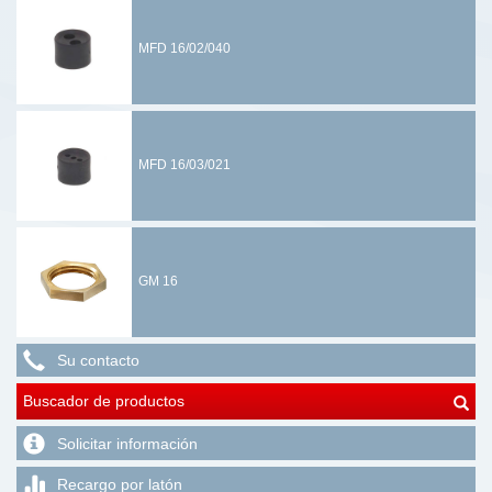
MFD 16/02/040
MFD 16/03/021
GM 16
Su contacto
Buscador de productos
Solicitar información
Recargo por latón