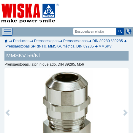
Productos
Prensaestopas
Prensaestopas
DIN 89280 / 89285
Prensaestopas SPRINT®, MMSKV, métrica, DIN 89285
MMSKV
MMSKV 56/Ni
Prensaestopas, latón niquelado, DIN 89285, M56
Previous
Next