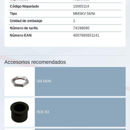
Código Niquelado
10065114
Tipo
MMSKV 56/Ni
Unidad de embalaje
1
Número de tarifa
74198090
Número EAN
4007685651141
Accesorios recomendados
GM 56/Ni
RDE 63