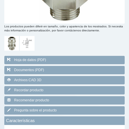
Los productos pueden diferir en tamaño, color y apariencia de los mostrados. Si necesita
más información o personalización, por favor contáctenos directamente.
Hoja de datos (PDF)
Documentos (PDF)
Archivos CAD 3D
Recordar producto
Recomendar producto
Pregunta sobre el producto
Características