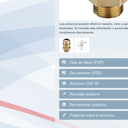
Los productos pueden diferir en tamaño, color y apa
mostrados. Si necesita más información o personaliz
contáctenos directamente.
Hoja de datos (PDF)
Documentos (PDF)
Archivos CAD 3D
Recordar producto
Recomendar producto
Pregunta sobre el producto