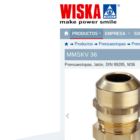
PRODUCTOS
EMPRESA
SO
Productos
Prensaestopas
Pren
MMSKV 36
Prensaestopas, latón, DIN 89285, M36
Previous