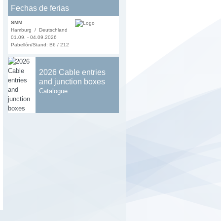
Fechas de ferias
SMM
Hamburg / Deutschland
01.09. - 04.09.2026
Pabellón/Stand: B6 / 212
2026 Cable entries
and junction boxes
Catalogue