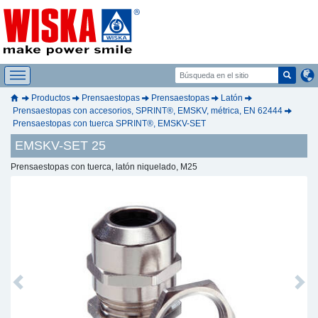
Productos
Prensaestopas
Prensaestopas
Latón
Prensaestopas con accesorios, SPRINT®, EMSKV, métrica, EN 62444
Prensaestopas con tuerca SPRINT®, EMSKV-SET
EMSKV-SET 25
Prensaestopas con tuerca, latón niquelado, M25
Previous
Next