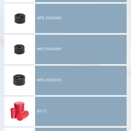
MFD 25/02/080
MFD 25/01/065
MFD 25/02/070
BS 17