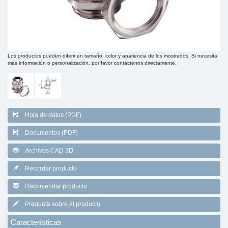
Los productos pueden diferir en tamaño, color y apariencia de los mostrados. Si necesita
más información o personalización, por favor contáctenos directamente.
Hoja de datos (PDF)
Documentos (PDF)
Archivos CAD 3D
Recordar producto
Recomendar producto
Pregunta sobre el producto
Características