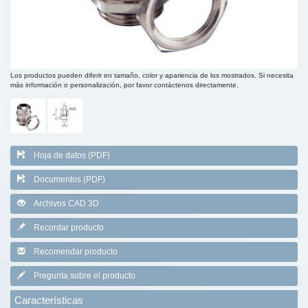
Los productos pueden diferir en tamaño, color y apariencia de los mostrados. Si necesita
más información o personalización, por favor contáctenos directamente.
Hoja de datos (PDF)
Documentos (PDF)
Archivos CAD 3D
Recordar producto
Recomendar producto
Pregunta sobre el producto
Características