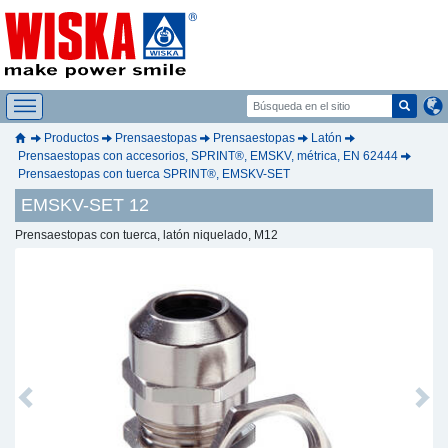
Productos
Prensaestopas
Prensaestopas
Latón
Prensaestopas con accesorios, SPRINT®, EMSKV, métrica, EN 62444
Prensaestopas con tuerca SPRINT®, EMSKV-SET
EMSKV-SET 12
Prensaestopas con tuerca, latón niquelado, M12
Previous
Next