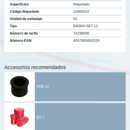
Superficies
Niquelado
Código Niquelado
10065032
Unidad de embalaje
50
Tipo
EMSKV-SET 12
Número de tarifa
74198090
Número EAN
4007685650328
Accesorios recomendados
RDE 12
BS 7