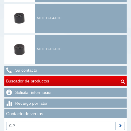
MFD 12/04/020
MFD 12/02/020
Su contacto
Buscador de productos
Solicitar información
Recargo por latón
Contacto de ventas