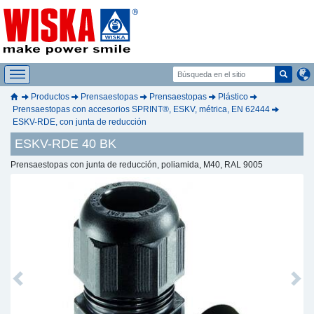
Productos
Prensaestopas
Prensaestopas
Plástico
Prensaestopas con accesorios SPRINT®, ESKV, métrica, EN 62444
ESKV-RDE, con junta de reducción
ESKV-RDE 40 BK
Prensaestopas con junta de reducción, poliamida, M40, RAL 9005
Previous
Next