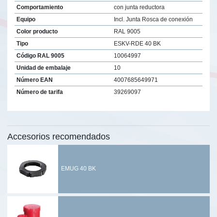
Comportamiento
con junta reductora
Equipo
Incl. Junta Rosca de conexión
Color producto
RAL 9005
Tipo
ESKV-RDE 40 BK
Código RAL 9005
10064997
Unidad de embalaje
10
Número EAN
4007685649971
Número de tarifa
39269097
Accesorios recomendados
EMUG 40 BK