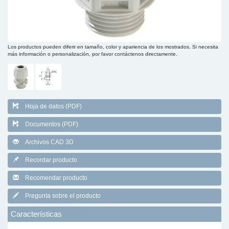
Los productos pueden diferir en tamaño, color y apariencia de los mostrados. Si necesita
más información o personalización, por favor contáctenos directamente.
Hoja de datos (PDF)
Documentos (PDF)
Archivos CAD 3D
Recordar producto
Recomendar producto
Pregunta sobre el producto
Características