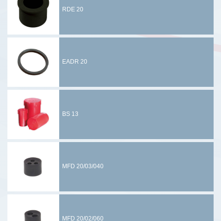
RDE 20
EADR 20
BS 13
MFD 20/03/040
MFD 20/02/060