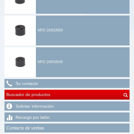
MFD 20/02/050
MFD 20/03/045
Su contacto
Buscador de productos
Solicitar información
Recargo por latón
Contacto de ventas