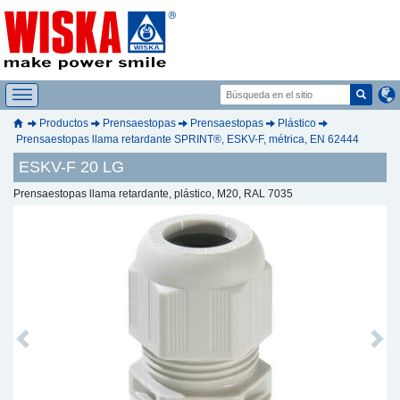
Productos
Prensaestopas
Prensaestopas
Plástico
Prensaestopas llama retardante SPRINT®, ESKV-F, métrica, EN 62444
ESKV-F 20 LG
Prensaestopas llama retardante, plástico, M20, RAL 7035
Previous
Next