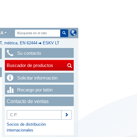
SA
, métrica, EN 62444
ESKV LT
Su contacto
Buscador de productos
Solicitar información
Recargo por latón
Contacto de ventas
Socios de distribución
internacionales