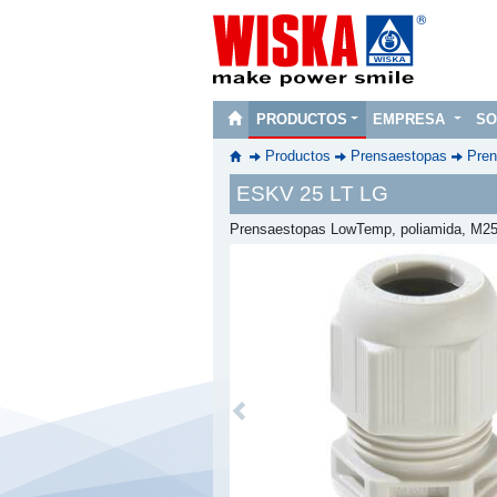
PRODUCTOS
EMPRESA
SO
Productos
Prensaestopas
Pren
ESKV 25 LT LG
Prensaestopas LowTemp, poliamida, M25
Previous