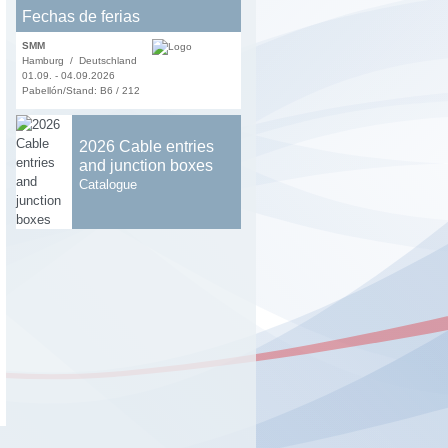
Fechas de ferias
SMM
Hamburg / Deutschland
01.09. - 04.09.2026
Pabellón/Stand: B6 / 212
2026 Cable entries
and junction boxes
Catalogue