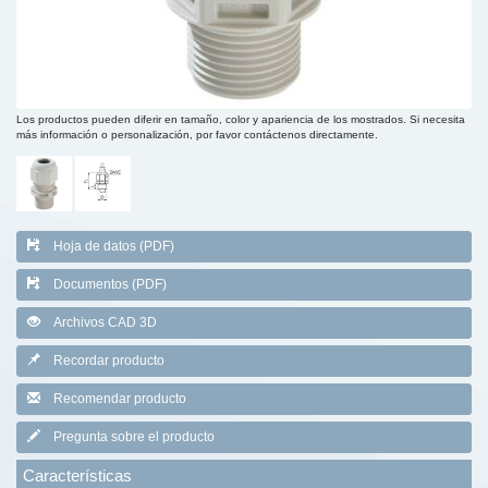
Los productos pueden diferir en tamaño, color y apariencia de los mostrados. Si necesita
más información o personalización, por favor contáctenos directamente.
Hoja de datos (PDF)
Documentos (PDF)
Archivos CAD 3D
Recordar producto
Recomendar producto
Pregunta sobre el producto
Características