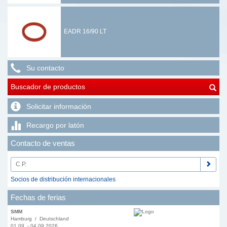
EADR 16/90 LT
Su contacto
Buscador de productos
Solicitar información
Recargo por latón
Contacto de ventas
Socios de distribución internacionales
Fechas de ferias
SMM
Hamburg / Deutschland
01.09. - 04.09.2026