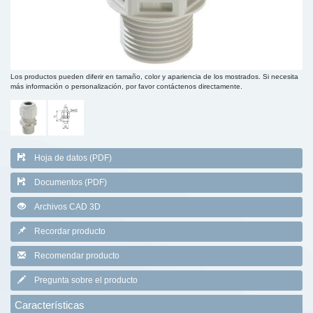
Los productos pueden diferir en tamaño, color y apariencia de los mostrados. Si necesita
más información o personalización, por favor contáctenos directamente.
Hoja de datos (PDF)
Documentos (PDF)
Archivos CAD 3D
Recordar producto
Recomendar producto
Pregunta sobre el producto
Características