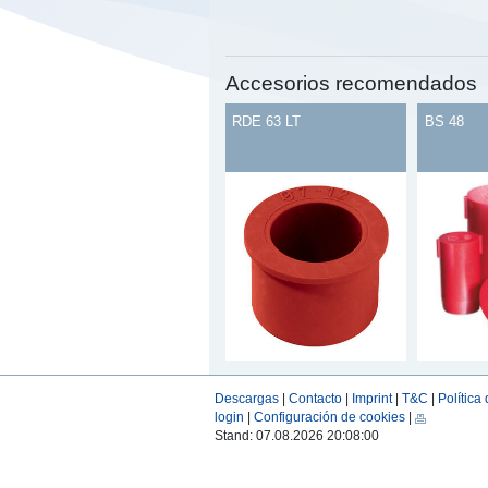
Accesorios recomendados
RDE 63 LT
BS 48
Descargas
|
Contacto
|
Imprint
|
T&C
|
Política
login
|
Configuración de cookies
|
Stand: 07.08.2026 20:08:00