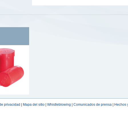
 de privacidad
|
Mapa del sitio
|
Whistleblowing
|
Comunicados de prensa
|
Hechos y