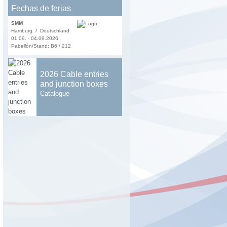
Fechas de ferias
SMM
Hamburg / Deutschland
01.09. - 04.09.2026
Pabellón/Stand: B6 / 212
2026 Cable entries
and junction boxes
Catalogue