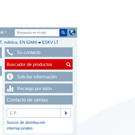
SA
, métrica, EN 62444
ESKV LT
Su contacto
Buscador de productos
Solicitar información
Recargo por latón
Contacto de ventas
Socios de distribución
internacionales