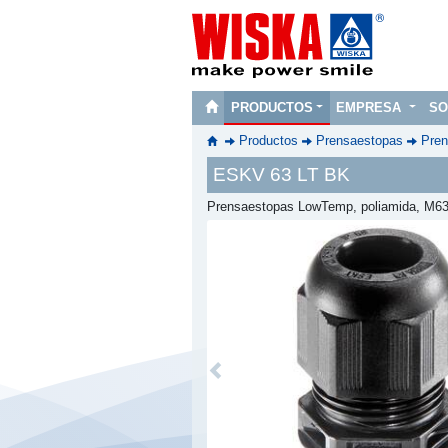
PRODUCTOS
EMPRESA
SO
Productos
Prensaestopas
Pren
ESKV 63 LT BK
Prensaestopas LowTemp, poliamida, M63
Previous