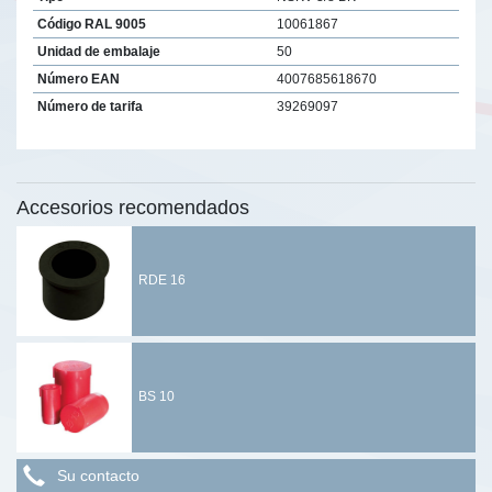
Código RAL 9005
10061867
Unidad de embalaje
50
Número EAN
4007685618670
Número de tarifa
39269097
Accesorios recomendados
RDE 16
BS 10
Su contacto