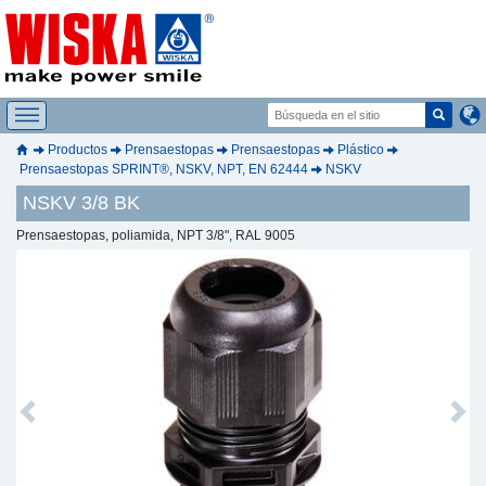
Productos
Prensaestopas
Prensaestopas
Plástico
Prensaestopas SPRINT®, NSKV, NPT, EN 62444
NSKV
NSKV 3/8 BK
Prensaestopas, poliamida, NPT 3/8", RAL 9005
Previous
Next