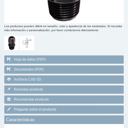
Los productos pueden diferir en tamaño, color y apariencia de los mostrados. Si necesita
más información o personalización, por favor contáctenos directamente.
Hoja de datos (PDF)
Documentos (PDF)
Archivos CAD 3D
Recordar producto
Recomendar producto
Pregunta sobre el producto
Características