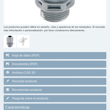
Los productos pueden diferir en tamaño, color y apariencia de los mostrados. Si necesita
más información o personalización, por favor contáctenos directamente.
Hoja de datos (PDF)
Documentos (PDF)
Archivos CAD 3D
Recordar producto
Recomendar producto
Pregunta sobre el producto
Características