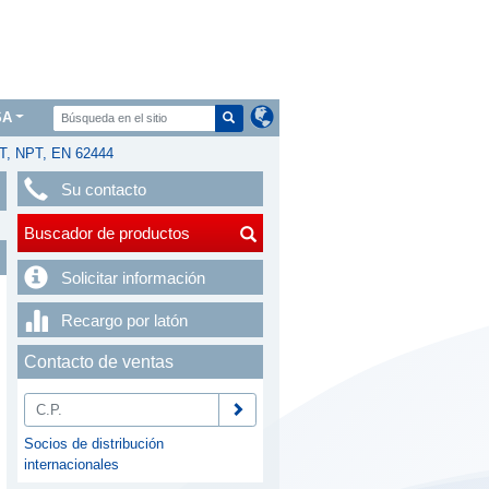
SA
T, NPT, EN 62444
Su contacto
Buscador de productos
Solicitar información
Recargo por latón
Contacto de ventas
Socios de distribución
internacionales