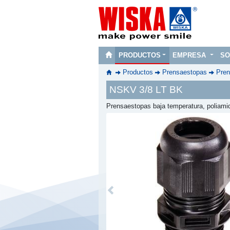
PRODUCTOS
EMPRESA
SO
Productos
Prensaestopas
Pren
NSKV 3/8 LT BK
Prensaestopas baja temperatura, poliam
Previous