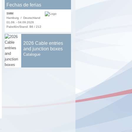
Fechas de ferias
SMM
Hamburg / Deutschland
01.09. - 04.09.2026
Pabellón/Stand: B6 / 212
2026 Cable entries
and junction boxes
Catalogue