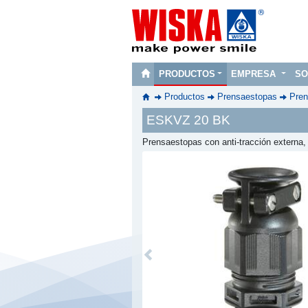
PRODUCTOS
EMPRESA
SO
Productos
Prensaestopas
Pren
ESKVZ 20 BK
Prensaestopas con anti-tracción externa
Previous