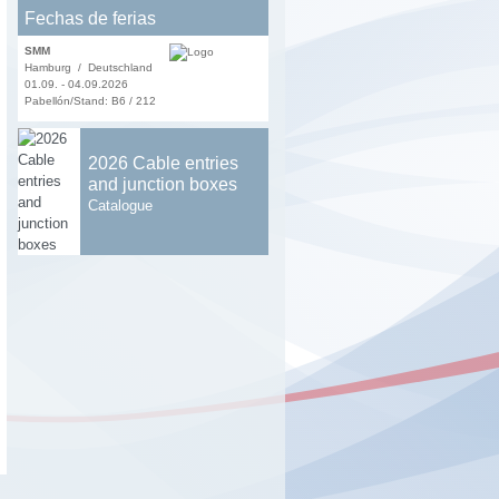
Fechas de ferias
SMM
Hamburg / Deutschland
01.09. - 04.09.2026
Pabellón/Stand: B6 / 212
2026 Cable entries
and junction boxes
Catalogue