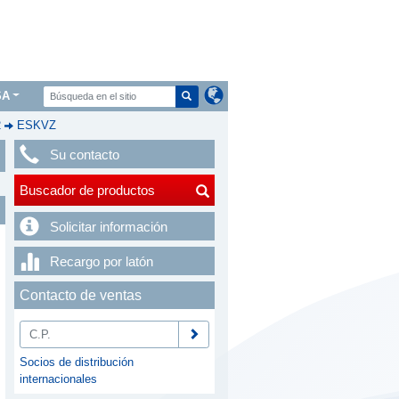
SA
2
ESKVZ
Su contacto
Buscador de productos
Solicitar información
Recargo por latón
Contacto de ventas
Socios de distribución
internacionales