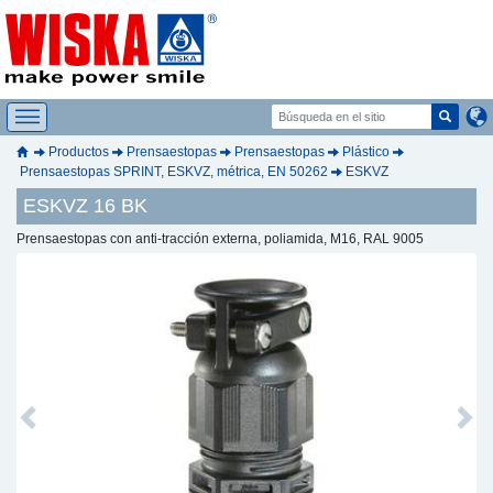
Productos
Prensaestopas
Prensaestopas
Plástico
Prensaestopas SPRINT, ESKVZ, métrica, EN 50262
ESKVZ
ESKVZ 16 BK
Prensaestopas con anti-tracción externa, poliamida, M16, RAL 9005
Previous
Next