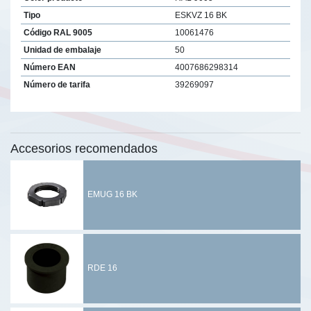
Tipo
ESKVZ 16 BK
Código RAL 9005
10061476
Unidad de embalaje
50
Número EAN
4007686298314
Número de tarifa
39269097
Accesorios recomendados
EMUG 16 BK
RDE 16