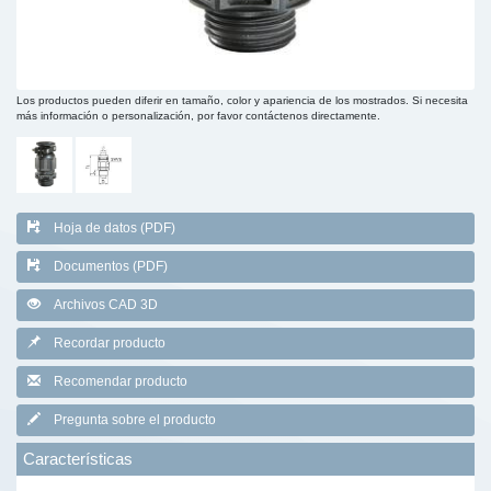
Los productos pueden diferir en tamaño, color y apariencia de los mostrados. Si necesita
más información o personalización, por favor contáctenos directamente.
Hoja de datos (PDF)
Documentos (PDF)
Archivos CAD 3D
Recordar producto
Recomendar producto
Pregunta sobre el producto
Características