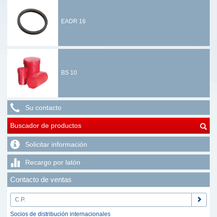
EADR 16
BS 10
Su contacto
Buscador de productos
Solicitar información
Recargo por latón
Contacto de ventas
Socios de distribución internacionales