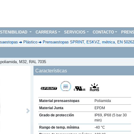
STENIBILIDAD
CARRERAS
SERVICIOS
CONTACTO
PREN
saestopas
Plástico
Prensaestopas SPRINT, ESKVZ, métrica, EN 5026
, poliamida, M32, RAL 7035
Características
Material prensaestopas
Poliamida
Material Junta
EPDM
Next
Grado de protección
IP69, IP68 (5 bar 30
min)
Rango de temp. mínima
-40 °C