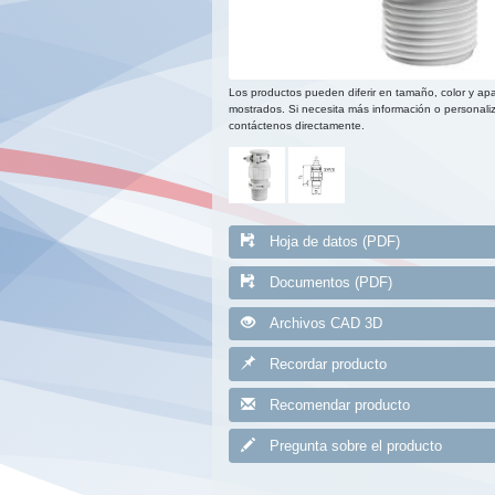
Los productos pueden diferir en tamaño, color y apa
mostrados. Si necesita más información o personaliz
contáctenos directamente.
Hoja de datos (PDF)
Documentos (PDF)
Archivos CAD 3D
Recordar producto
Recomendar producto
Pregunta sobre el producto