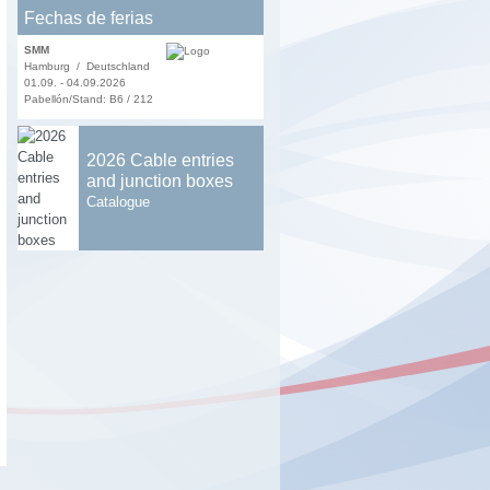
Fechas de ferias
SMM
Hamburg / Deutschland
01.09. - 04.09.2026
Pabellón/Stand: B6 / 212
2026 Cable entries
and junction boxes
Catalogue