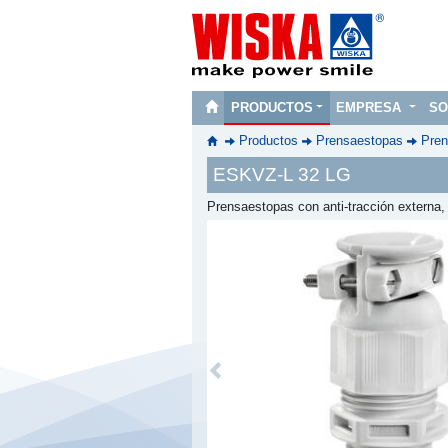
PRODUCTOS
EMPRESA
SO
Productos
Prensaestopas
Pren
ESKVZ-L 32 LG
Prensaestopas con anti-tracción externa
Previous