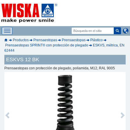
Productos
Prensaestopas
Prensaestopas
Plástico
Prensaestopas SPRINT® con protección de plegado
ESKVS, métrica, EN
62444
ESKVS 12 BK
Prensaestopas con protección de plegado, poliamida, M12, RAL 9005
Previous
Next