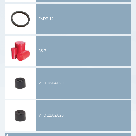
EADR 12
BS 7
MFD 12/04/020
MFD 12/02/020