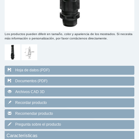
Los productos pueden diferir en tamaño, color y apariencia de los mostrados. Si necesita
más información o personalización, por favor contáctenos directamente.
Hoja de datos (PDF)
Documentos (PDF)
Archivos CAD 3D
Recordar producto
Recomendar producto
Pregunta sobre el producto
Características