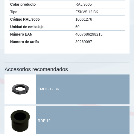
Color producto
RAL 9005
Tipo
ESKVS 12 BK
Código RAL 9005
10061276
Unidad de embalaje
50
Número EAN
4007686298215
Número de tarifa
39269097
Accesorios recomendados
EMUG 12 BK
RDE 12