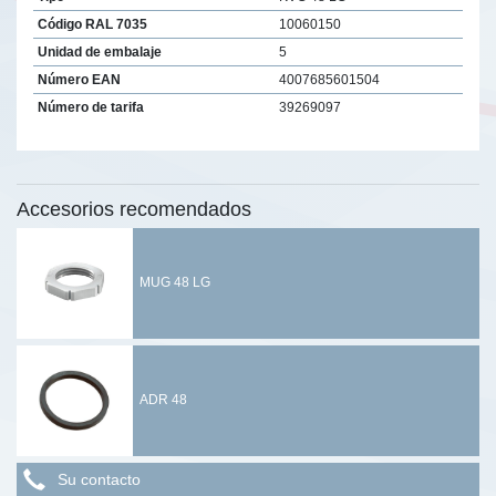
Código RAL 7035
10060150
Unidad de embalaje
5
Número EAN
4007685601504
Número de tarifa
39269097
Accesorios recomendados
MUG 48 LG
ADR 48
Su contacto