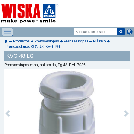
Productos
Prensaestopas
Prensaestopas
Plástico
Prensaestopas KONUS, KVG, PG
KVG 48 LG
Prensaestopas cono, poliamida, Pg 48, RAL 7035
Previous
Next