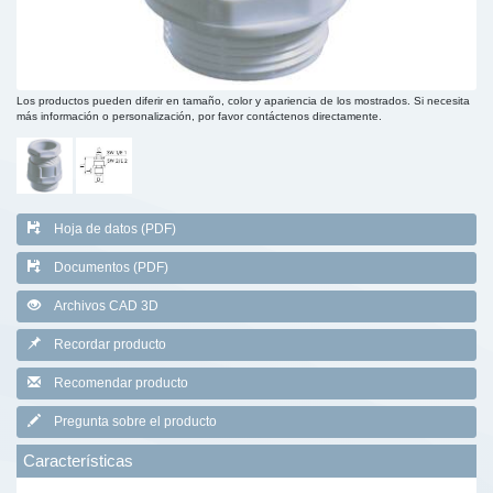
Los productos pueden diferir en tamaño, color y apariencia de los mostrados. Si necesita
más información o personalización, por favor contáctenos directamente.
Hoja de datos (PDF)
Documentos (PDF)
Archivos CAD 3D
Recordar producto
Recomendar producto
Pregunta sobre el producto
Características