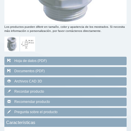
Los productos pueden diferir en tamaño, color y apariencia de los mostrados. Si necesita
más información o personalización, por favor contáctenos directamente.
Hoja de datos (PDF)
Documentos (PDF)
Archivos CAD 3D
Recordar producto
Recomendar producto
Pregunta sobre el producto
Características