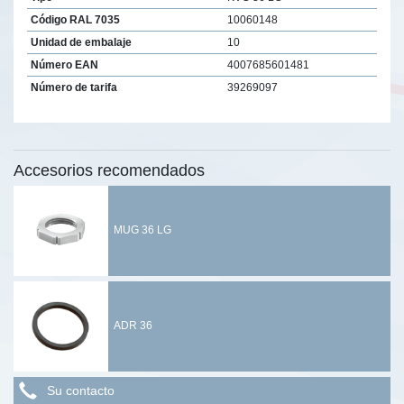
Código RAL 7035
10060148
Unidad de embalaje
10
Número EAN
4007685601481
Número de tarifa
39269097
Accesorios recomendados
MUG 36 LG
ADR 36
Su contacto