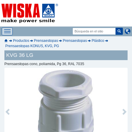
Productos
Prensaestopas
Prensaestopas
Plástico
Prensaestopas KONUS, KVG, PG
KVG 36 LG
Prensaestopas cono, poliamida, Pg 36, RAL 7035
Previous
Next