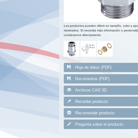
Los productos pueden diferir en tamaño, color y apa
mostrados. Si necesita más información o personaliz
contáctenos directamente.
Hoja de datos (PDF)
Documentos (PDF)
Archivos CAD 3D
Recordar producto
Recomendar producto
Pregunta sobre el producto