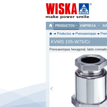
PRODUCTOS
EMPRESA
SO
Productos
Prensaestopas
Pren
KVMS 105-W75/Cr
Prensaestopas hexagonal, latón cromad
Previous