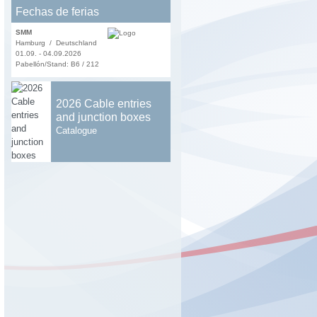
Fechas de ferias
SMM
Hamburg / Deutschland
01.09. - 04.09.2026
Pabellón/Stand: B6 / 212
2026 Cable entries
and junction boxes
Catalogue