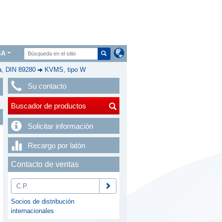
SA
a, DIN 89280
KVMS, tipo W
Su contacto
Buscador de productos
Solicitar información
Recargo por latón
Contacto de ventas
Socios de distribución
internacionales