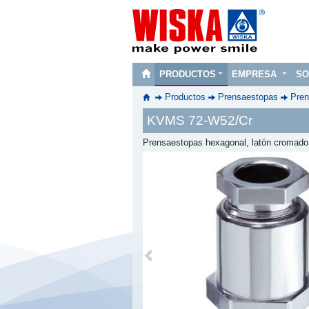
PRODUCTOS
EMPRESA
SO
Productos
Prensaestopas
Pren
KVMS 72-W52/Cr
Prensaestopas hexagonal, latón cromado
Previous