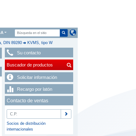
SA
a, DIN 89280
KVMS, tipo W
Su contacto
Buscador de productos
Solicitar información
Recargo por latón
Contacto de ventas
Socios de distribución
internacionales