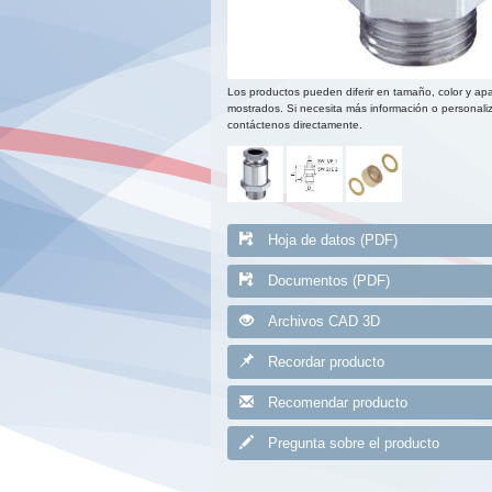
Los productos pueden diferir en tamaño, color y apa
mostrados. Si necesita más información o personaliz
contáctenos directamente.
Hoja de datos (PDF)
Documentos (PDF)
Archivos CAD 3D
Recordar producto
Recomendar producto
Pregunta sobre el producto