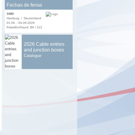
Fechas de ferias
SMM
Hamburg / Deutschland
01.09. - 04.09.2026
Pabellón/Stand: B6 / 212
2026 Cable entries
and junction boxes
Catalogue