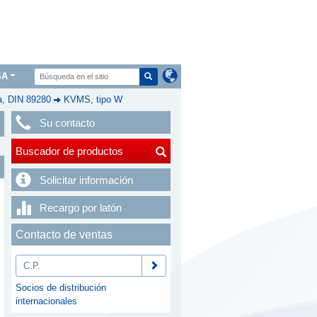
SA
a, DIN 89280
KVMS, tipo W
Su contacto
Buscador de productos
Solicitar información
Recargo por latón
Contacto de ventas
Socios de distribución
internacionales