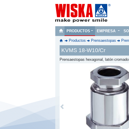
PRODUCTOS
EMPRESA
SO
Productos
Prensaestopas
Pren
KVMS 18-W10/Cr
Prensaestopas hexagonal, latón cromado
Previous