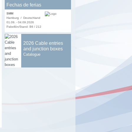
Fechas de ferias
SMM
Hamburg / Deutschland
01.09. - 04.09.2026
Pabellón/Stand: B6 / 212
2026 Cable entries
and junction boxes
Catalogue