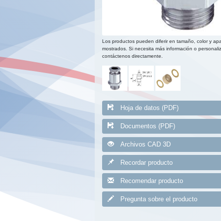
Los productos pueden diferir en tamaño, color y apa
mostrados. Si necesita más información o personaliz
contáctenos directamente.
Hoja de datos (PDF)
Documentos (PDF)
Archivos CAD 3D
Recordar producto
Recomendar producto
Pregunta sobre el producto