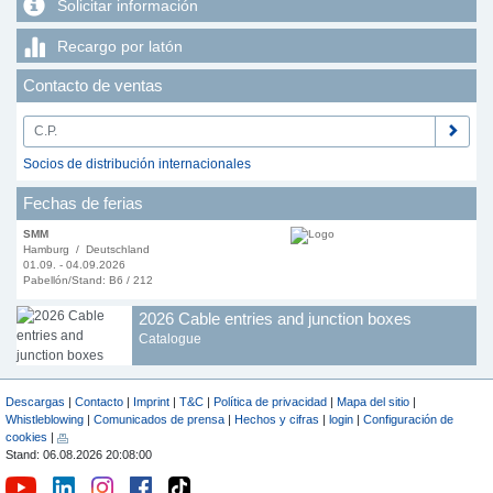
Solicitar información
Recargo por latón
Contacto de ventas
Socios de distribución internacionales
Fechas de ferias
SMM
Hamburg / Deutschland
01.09. - 04.09.2026
Pabellón/Stand: B6 / 212
2026 Cable entries and junction boxes
Catalogue
Descargas
|
Contacto
|
Imprint
|
T&C
|
Política de privacidad
|
Mapa del sitio
|
Whistleblowing
|
Comunicados de prensa
|
Hechos y cifras
|
login
|
Configuración de
cookies
|
Stand: 06.08.2026 20:08:00