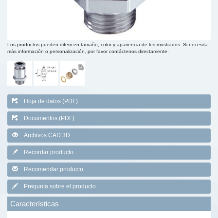
Los productos pueden diferir en tamaño, color y apariencia de los mostrados. Si necesita
más información o personalización, por favor contáctenos directamente.
Hoja de datos (PDF)
Documentos (PDF)
Archivos CAD 3D
Recordar producto
Recomendar producto
Pregunta sobre el producto
Características