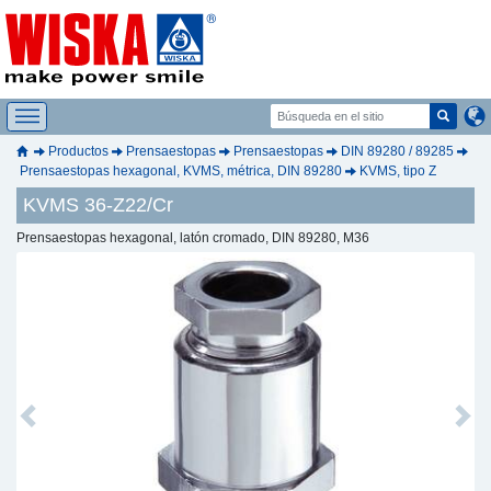
Productos
Prensaestopas
Prensaestopas
DIN 89280 / 89285
Prensaestopas hexagonal, KVMS, métrica, DIN 89280
KVMS, tipo Z
KVMS 36-Z22/Cr
Prensaestopas hexagonal, latón cromado, DIN 89280, M36
Previous
Next